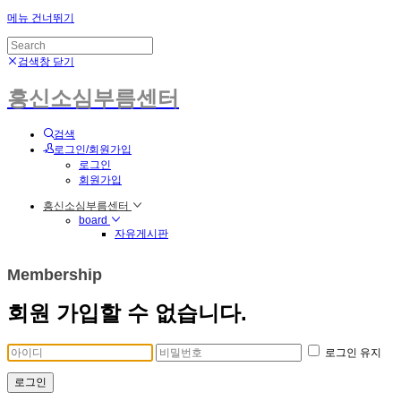
메뉴 건너뛰기
검색창 닫기
흥신소심부름센터
검색
로그인/회원가입
로그인
회원가입
흥신소심부름센터
board
자유게시판
Membership
회원 가입할 수 없습니다.
로그인 유지
로그인