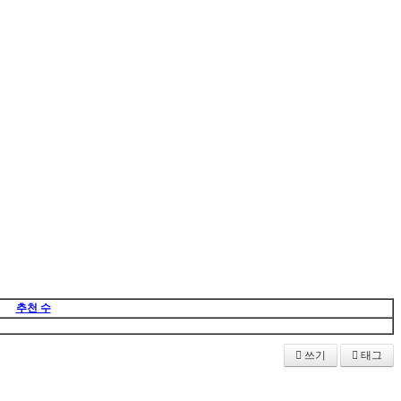
추천 수
쓰기
태그