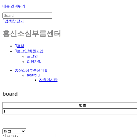
메뉴 건너뛰기
검색창 닫기
흥신소심부름센터
검색
로그인/회원가입
로그인
회원가입
흥신소심부름센터
board
자유게시판
board
번호
1