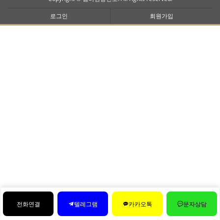
로그인
회원가입
전화연결
텔레그램
카카오톡
문자상담