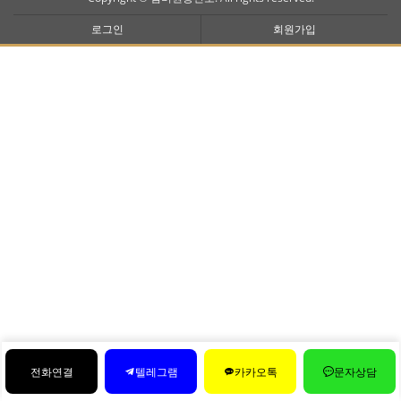
로그인
회원가입
전화연결
텔레그램
카카오톡
문자상담